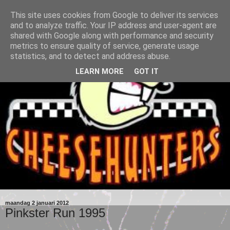
This site uses cookies from Google to deliver its services
and to analyze traffic. Your IP address and user-agent are
shared with Google along with performance and security
metrics to ensure quality of service, generate usage
statistics, and to detect and address abuse.
LEARN MORE
GOT IT
maandag 2 januari 2012
Pinkster Run 1995