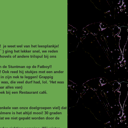
 je weet wel van het leesplankje!
` ) ging het lekker snel, we reden
ovels of andere trilspul bij ons
n de Stuntman op de Fatboy!!
! Ook reed hij stukjes met een ander
in zijn nek te leggen! Grappig
as, die veel durf had, lol. ‘Het was
ar alles van)
oek bij een Restaurant café.
 enkele van onze doelgroepen viel) dat
Almere is het altijd mooi! 30 graden
 dat we niet gepakt worden door de