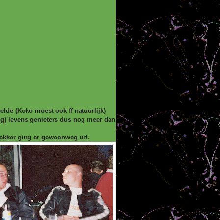
de (Koko moest ook ff natuurlijk)
ng) levens genieters dus nog meer dan
ekker ging er gewoonweg uit.