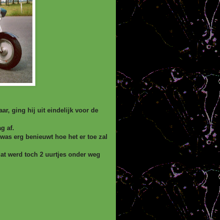
r, ging hij uit eindelijk voor de
g af.
was erg benieuwt hoe het er toe zal
 dat werd toch 2 uurtjes onder weg