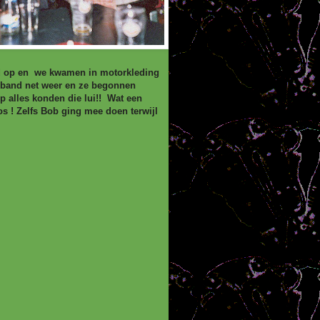
goed op en we kwamen in motorkleding
 band net weer en ze begonnen
 alles konden die lui!! Wat een
s ! Zelfs Bob ging mee doen terwijl